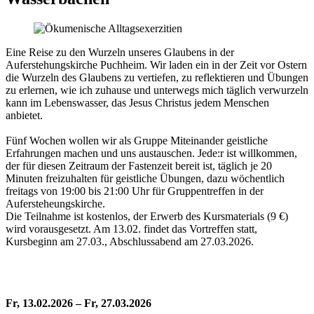
Eine Reise zu den Wurzeln unseres Glaubens in der
Auferstehungskirche Puchheim. Wir laden ein in der Zeit vor Ostern
die Wurzeln des Glaubens zu vertiefen, zu reflektieren und Übungen
zu erlernen, wie ich zuhause und unterwegs mich täglich verwurzeln
kann im Lebenswasser, das Jesus Christus jedem Menschen
anbietet.
Fünf Wochen wollen wir als Gruppe Miteinander geistliche
Erfahrungen machen und uns austauschen. Jede:r ist willkommen,
der für diesen Zeitraum der Fastenzeit bereit ist, täglich je 20
Minuten freizuhalten für geistliche Übungen, dazu wöchentlich
freitags von 19:00 bis 21:00 Uhr für Gruppentreffen in der
Aufersteheungskirche.
Die Teilnahme ist kostenlos, der Erwerb des Kursmaterials (9 €)
wird vorausgesetzt. Am 13.02. findet das Vortreffen statt,
Kursbeginn am 27.03., Abschlussabend am 27.03.2026.
Fr, 13.02.2026 – Fr, 27.03.2026