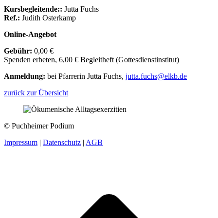
Kursbegleitende::
Jutta Fuchs
Ref.:
Judith Osterkamp
Online-Angebot
Gebühr:
0,00 €
Spenden erbeten, 6,00 € Begleitheft (Gottesdienstinstitut)
Anmeldung:
bei Pfarrerin Jutta Fuchs,
jutta.fuchs@elkb.de
zurück zur Übersicht
© Puchheimer Podium
Impressum
|
Datenschutz
|
AGB
t
T