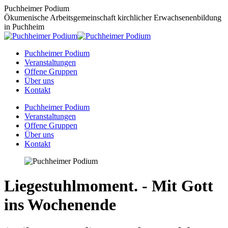
Zum
Puchheimer Podium
Inhalt
Ökumenische Arbeitsgemeinschaft kirchlicher Erwachsenenbildung
springen
in Puchheim
Puchheimer Podium
Veranstaltungen
Offene Gruppen
Über uns
Kontakt
Puchheimer Podium
Veranstaltungen
Offene Gruppen
Über uns
Kontakt
Liegestuhlmoment. - Mit Gott
ins Wochenende