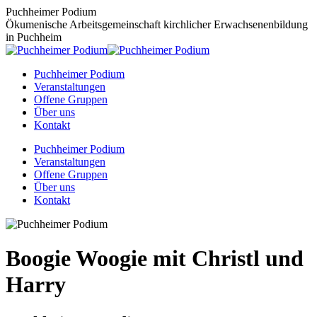
Zum
Puchheimer Podium
Inhalt
Ökumenische Arbeitsgemeinschaft kirchlicher Erwachsenenbildung
springen
in Puchheim
Puchheimer Podium
Veranstaltungen
Offene Gruppen
Über uns
Kontakt
Puchheimer Podium
Veranstaltungen
Offene Gruppen
Über uns
Kontakt
Boogie Woogie mit Christl und
Harry