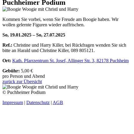
Puchheimer Podium
Kommen Sie vorbei, wenn Sie Freude am Boogie haben. Wir
wollen gelernte Figuren wieder auffrischen.
So, 19.01.2025 – So, 27.07.2025
Ref.:
Christine und Harry Killer, bei Rückfragen wenden Sie sich
bitte an Harald und Christine Killer, 089 805121.
Ort:
Kath. Pfarrzentrum St. Josef, Allinger Str. 3, 82178 Puchheim
Gebühr:
5,00 €
pro Person und Abend
zurück zur Übersicht
© Puchheimer Podium
Impressum
|
Datenschutz
|
AGB
t
T